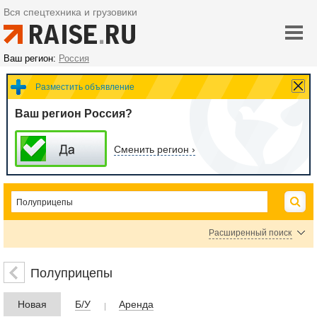
Вся спецтехника и грузовики
Ваш регион:
Россия
Разместить объявление
Ваш регион Россия?
Сменить регион ›
Расширенный поиск
Прочие полуприцепы
Полуприцепы
Цена
Новая
Б/У
Аренда