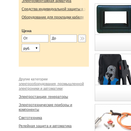
Электромонтажная арматура
Средства индивидуальной защиты в электроустановках
Оборудование для прокладки кабеля
Цена
руб.
Другие категории
электрооборудования, промышленной
электроники и автоматики
:
Электростанции, генераторы
Электротехнические приборы и
компоненты
Светотехника
Релейная защита и автоматика