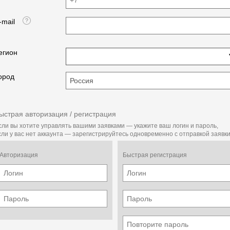
-mail
егион
ород
ыстрая авторизация / регистрация
сли вы хотите управлять вашими заявками — укажите ваш логин и пароль,
сли у вас нет аккаунта — зарегистрируйтесь одновременно с отправкой заявки
Авторизация
Быстрая регистрация