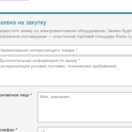
аявка на закупку
азместите заявку на электромонтажное оборудование. Заявка буде
аправлена поставщикам — участникам торговой площадки Raise.ru
онтактное лицо *
елефон *