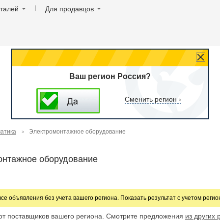
аталей
Для продавцов
Ваш регион Россия?
Сменить регион ›
матика
Электромонтажное оборудование
онтажное оборудование
все объявления без учета вашего региона. Показать результат с учетом реги
от поставщиков вашего региона. Смотрите предложения
из других 