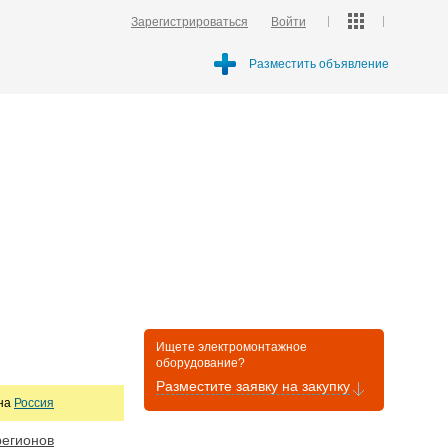
Зарегистрироваться
Войти
Разместить объявление
Ищете электромонтажное
оборудование?
Разместите заявку на закупку
она
Россия
регионов