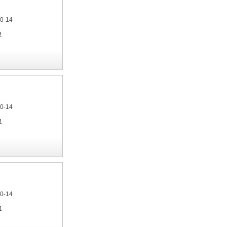
40-14
я
40-14
я
40-14
я