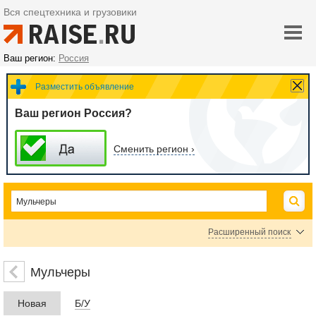
Вся спецтехника и грузовики
Ваш регион:
Россия
Разместить объявление
Ваш регион Россия?
Сменить регион ›
Расширенный поиск
Цена
Мульчеры
Новая
Б/У
руб.