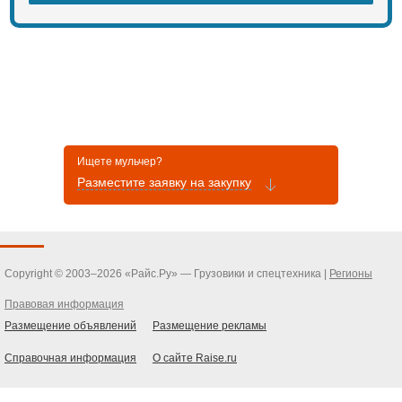
Ищете мульчер?
Разместите заявку на закупку
Copyright © 2003–2026 «Райс.Ру» — Грузовики и спецтехника |
Регионы
Правовая информация
Размещение объявлений
Размещение рекламы
Справочная информация
О сайте Raise.ru