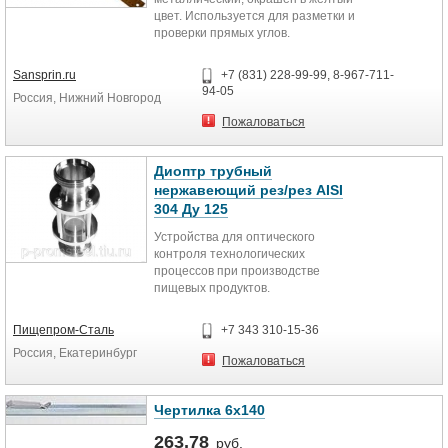
цвет. Используется для разметки и
проверки прямых углов.
Sansprin.ru
+7 (831) 228-99-99, 8-967-711-
94-05
Россия, Нижний Новгород
Пожаловаться
Диоптр трубный
нержавеющий рез/рез AISI
304 Ду 125
Устройства для оптического
контроля технологических
процессов при производстве
пищевых продуктов.
Пищепром-Сталь
+7 343 310-15-36
Россия, Екатеринбург
Пожаловаться
Чертилка 6х140
263,78
руб.