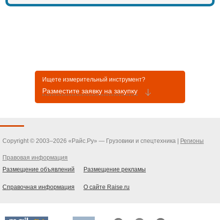
Ищете измерительный инструмент?
Разместите заявку на закупку
Copyright © 2003–2026 «Райс.Ру» — Грузовики и спецтехника |
Регионы
Правовая информация
Размещение объявлений
Размещение рекламы
Справочная информация
О сайте Raise.ru