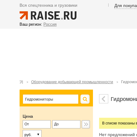
Вся спецтехника и грузовики
Для покуп
Ваш регион:
Россия
Оборудование добывающей промышленности
Гидромо
Гидромон
Цена
В списке показаны 
Нет предложений 
руб.