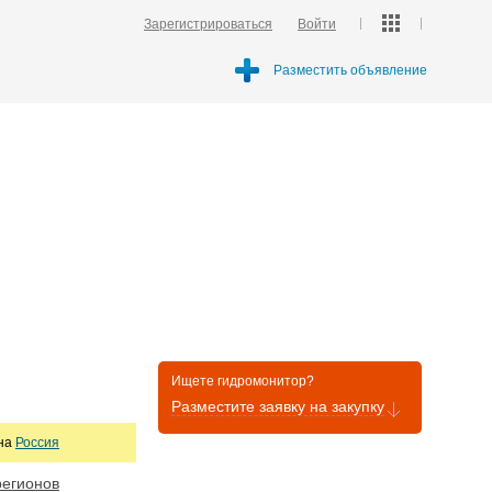
Зарегистрироваться
Войти
Разместить объявление
Ищете гидромонитор?
Разместите заявку на закупку
она
Россия
регионов