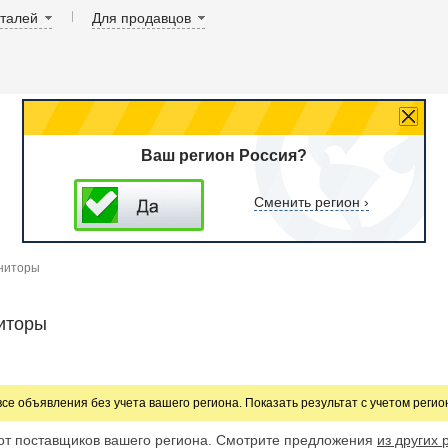
аталей
Для продавцов
Ваш регион Россия?
Сменить регион ›
ниторы
иторы
все объявления без учета вашего региона. Показать результат с учетом реги
от поставщиков вашего региона. Смотрите предложения
из других 