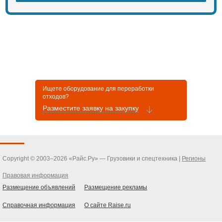
Ищете оборудование для переработки
отходов?
Разместите заявку на закупку
Copyright © 2003–2026 «Райс.Ру» — Грузовики и спецтехника |
Регионы
Правовая информация
Размещение объявлений
Размещение рекламы
Справочная информация
О сайте Raise.ru