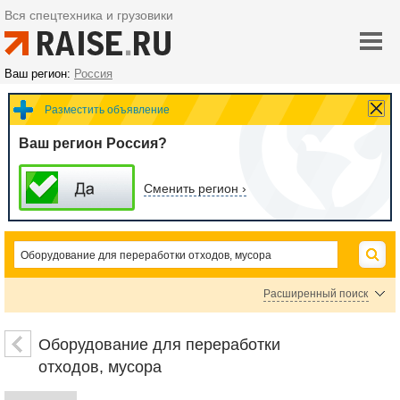
Вся спецтехника и грузовики
Ваш регион:
Россия
Разместить объявление
Ваш регион Россия?
Сменить регион ›
Расширенный поиск
Оборудование для переработки резины
Оборудование для переработки пластика
Оборудование для переработки
Оборудование для переработки металла
Оборудование для переработки бумажных
отходов, мусора
Оборудование для переработки мусора
Измельчители отходов