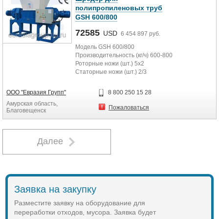
полипропиленовых труб
GSH 600/800
72585
USD
6 454 897 руб.
Модель GSH 600/800
Производительность (кг/ч) 600-800
Роторные ножи (шт.) 5x2
Статорные ножи (шт.) 2/3
Диаметр ротора (мм.) 600
Ширина ротора (мм.) 800
ООО "Евразия Групп"
8 800 250 15 28
Мощность привода (кВт.) 75
Амурская область,
Пожаловаться
Благовещенск
Далее
Заявка на закупку
Разместите заявку на оборудование для
переработки отходов, мусора. Заявка будет