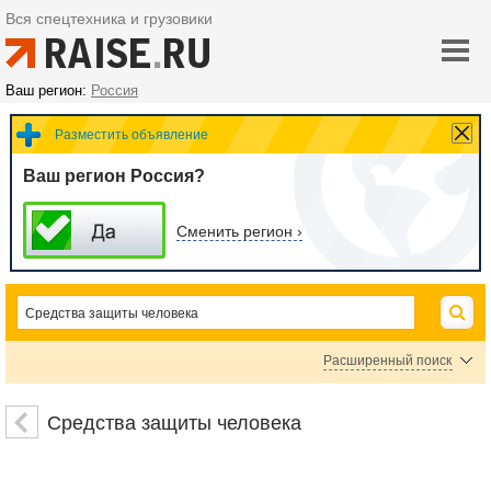
Вся спецтехника и грузовики
Ваш регион:
Россия
Разместить объявление
Ваш регион Россия?
Сменить регион ›
Расширенный поиск
Средства индивидуальной защиты работников
Средства индивидуальной защиты органо
Средства защиты человека
Средства самозащиты, амуниция и экипировка
Средства коллективной индивидуальной 
Средства защиты от насекомых
Средства индивидуальной защиты от шум