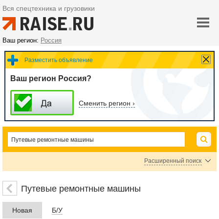
Вся спецтехника и грузовики
Ваш регион:
Россия
Разместить объявление
Ваш регион Россия?
Сменить регион ›
Расширенный поиск
Цена
Путевые ремонтные машины
Новая
Б/У
руб.