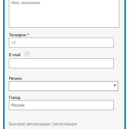
совокупности обеспечивает
высокие стандарты безопасности
работ.
Телефон *
E-mail
Регион
Город
Быстрая авторизация / регистрация