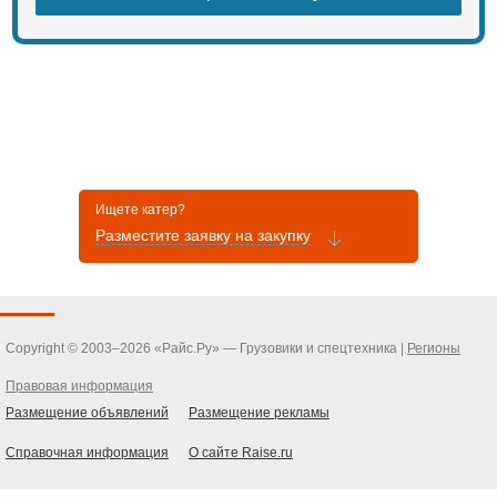
Ищете катер?
Разместите заявку на закупку
Copyright © 2003–2026 «Райс.Ру» — Грузовики и спецтехника |
Регионы
Правовая информация
Размещение объявлений
Размещение рекламы
Справочная информация
О сайте Raise.ru