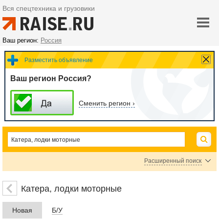
Вся спецтехника и грузовики
Ваш регион:
Россия
Разместить объявление
Ваш регион Россия?
Сменить регион ›
Расширенный поиск
Цена
Катера, лодки моторные
Новая
Б/У
руб.