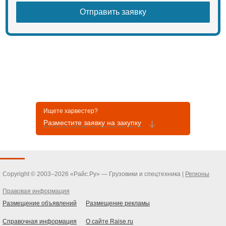
Ищете харвестер?
Разместите заявку на закупку
Copyright © 2003–2026 «Райс.Ру» — Грузовики и спецтехника |
Регионы
Правовая информация
Размещение объявлений
Размещение рекламы
Справочная информация
О сайте Raise.ru