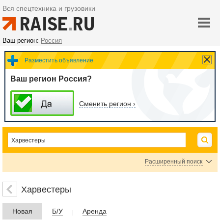
Вся спецтехника и грузовики
Ваш регион:
Россия
Разместить объявление
Ваш регион Россия?
Сменить регион ›
Расширенный поиск
Цена
Харвестеры
Новая
Б/У
Аренда
руб.