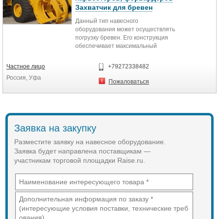
Захватчик для бревен
Данный тип навесного
оборудования может осуществлять
погрузку бревен. Его конструкция
обеспечивает максимальный
обзор, и делает захват идеальным
инструментом для применения в
Частное лицо
+79272338482
широком ряде сортировочных и
Россия, Уфа
погрузочных работ.
Пожаловаться
Заявка на закупку
Разместите заявку на навесное оборудование.
Заявка будет направлена поставщикам —
участникам торговой площадки Raise.ru.