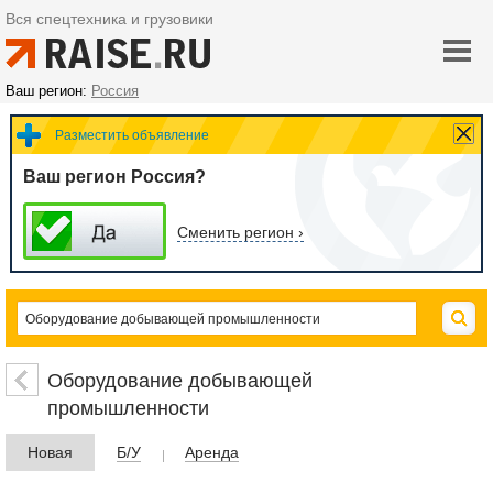
Вся спецтехника и грузовики
Ваш регион:
Россия
Разместить объявление
Ваш регион Россия?
Сменить регион ›
Оборудование добывающей
промышленности
Новая
Б/У
Аренда