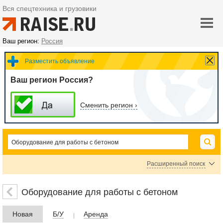
Вся спецтехника и грузовики
Ваш регион:
Россия
Разместить объявление
Ваш регион Россия?
Сменить регион ›
Расширенный поиск
Автобетоносмесители (автомиксеры, бетоновозы)
Цементовозы
Оборудование для работы с бетоном
Цена
Новая
Б/У
Аренда