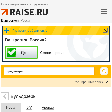
Вся спецтехника и грузовики
Ваш регион:
Россия
Разместить объявление
Ваш регион Россия?
Сменить регион ›
Расширенный поиск
Цена
Бульдозеры
Новая
Б/У
Аренда
руб.