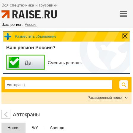
Вся спецтехника и грузовики
Ваш регион:
Россия
Разместить объявление
Ваш регион Россия?
Сменить регион ›
Расширенный поиск
Цена
Автокраны
Новая
Б/У
Аренда
руб.