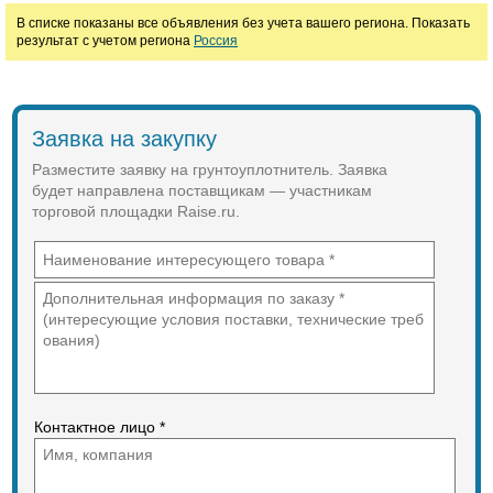
Цена
В списке показаны все объявления без учета вашего региона. Показать
результат с учетом региона
Россия
руб.
Марка
Заявка на закупку
Разместите заявку на грунтоуплотнитель. Заявка
будет направлена поставщикам — участникам
торговой площадки Raise.ru.
Контактное лицо *