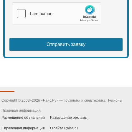
Copyright © 2003–2026 «Райс.Ру» — Грузовики и спецтехника |
Регионы
Правовая информация
Размещение объявлений
Размещение рекламы
Справочная информация
О сайте Raise.ru