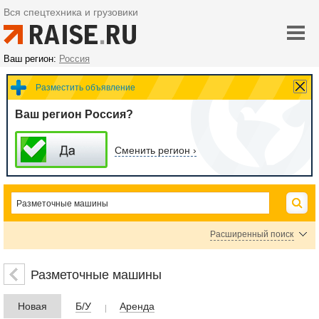
Вся спецтехника и грузовики
Ваш регион:
Россия
Разместить объявление
Ваш регион Россия?
Сменить регион ›
Расширенный поиск
Цена
Разметочные машины
Новая
Б/У
Аренда
руб.