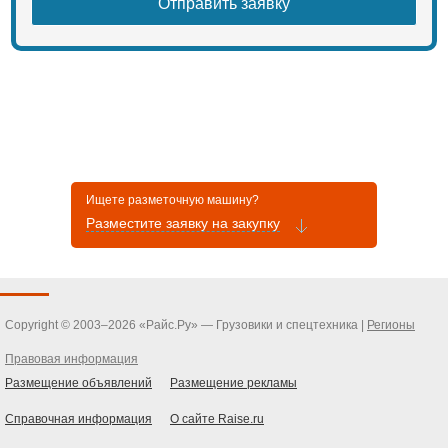
Ищете разметочную машину?
Разместите заявку на закупку
Copyright © 2003–2026 «Райс.Ру» — Грузовики и спецтехника |
Регионы
Правовая информация
Размещение объявлений
Размещение рекламы
Справочная информация
О сайте Raise.ru