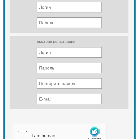
Мощность — 8,6 кВт
Вес.
Цена: 95 900 р.
95 кг
Быстрая регистрация