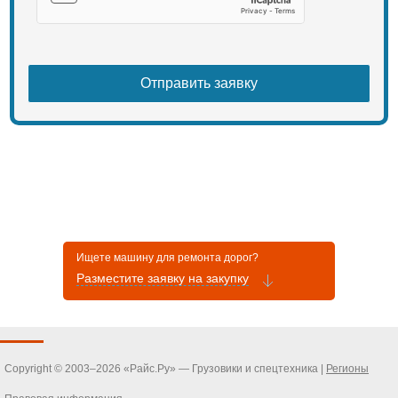
Ищете машину для ремонта дорог?
Разместите заявку на закупку
Copyright © 2003–2026 «Райс.Ру» — Грузовики и спецтехника |
Регионы