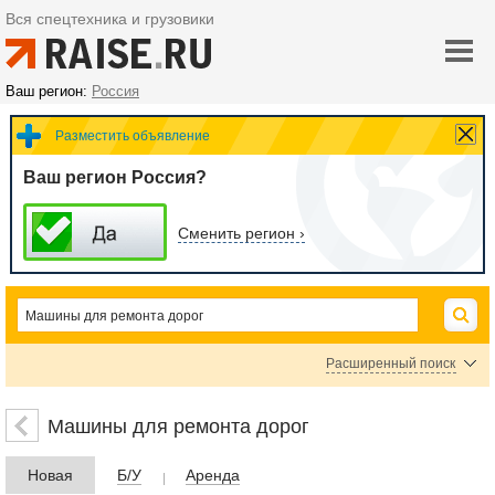
Вся спецтехника и грузовики
Ваш регион:
Россия
Разместить объявление
Ваш регион Россия?
Сменить регион ›
Расширенный поиск
Цена
Машины для ремонта дорог
Новая
Б/У
Аренда
руб.